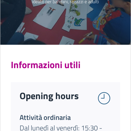
ideato per bambini, ragazzi e adulti
Informazioni utili
Opening hours
Attività ordinaria
Dal lunedì al venerdì: 15:30 -