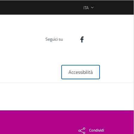
ITA
SELEZIONE LINGUA: LINGUA
Seguici su
Accessibilità
Condividi