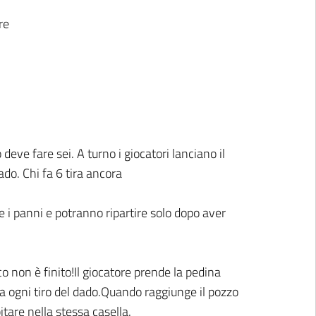
re
deve fare sei. A turno i giocatori lanciano il
do. Chi fa 6 tira ancora
e i panni e potranno ripartire solo dopo aver
oco non è finito!Il giocatore prende la pedina
 a ogni tiro del dado.Quando raggiunge il pozzo
tare nella stessa casella.