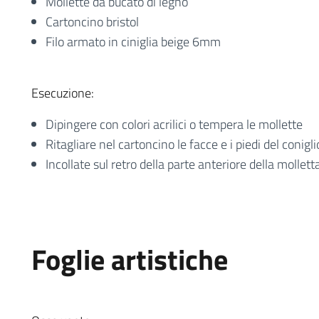
Mollette da bucato di legno
Cartoncino bristol
Filo armato in ciniglia beige 6mm
Esecuzione:
Dipingere con colori acrilici o tempera le mollette
Ritagliare nel cartoncino le facce e i piedi del conigli
Incollate sul retro della parte anteriore della mollett
Foglie artistiche