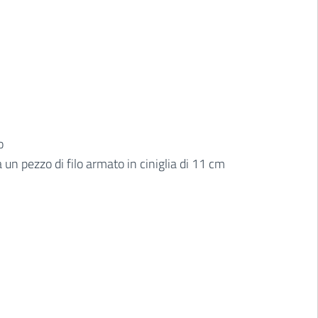
o
a un pezzo di filo armato in ciniglia di 11 cm