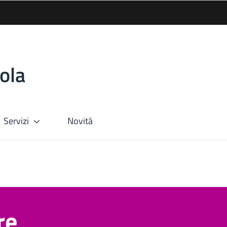
ola
Servizi
Novità
re