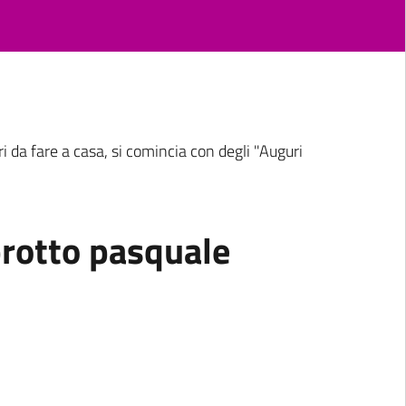
i da fare a casa, si comincia con degli "Auguri
protto pasquale