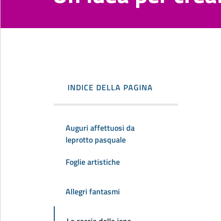
INDICE DELLA PAGINA
Auguri affettuosi da
leprotto pasquale
Foglie artistiche
Allegri fantasmi
La caccia della iena