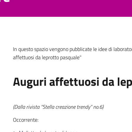
In questo spazio vengono pubblicate le idee di laborator
affettuosi da leprotto pasquale"
Auguri affettuosi da le
(Dalla rivista “Stella creazione trendy” no.6)
Occorrente: