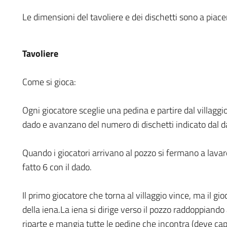
Le dimensioni del tavoliere e dei dischetti sono a piace
Tavoliere
Come si gioca:
Ogni giocatore sceglie una pedina e partire dal villaggio 
dado e avanzano del numero di dischetti indicato dal da
Quando i giocatori arrivano al pozzo si fermano a lavar
fatto 6 con il dado.
Il primo giocatore che torna al villaggio vince, ma il gi
della iena.La iena si dirige verso il pozzo raddoppiando
riparte e mangia tutte le pedine che incontra (deve capi