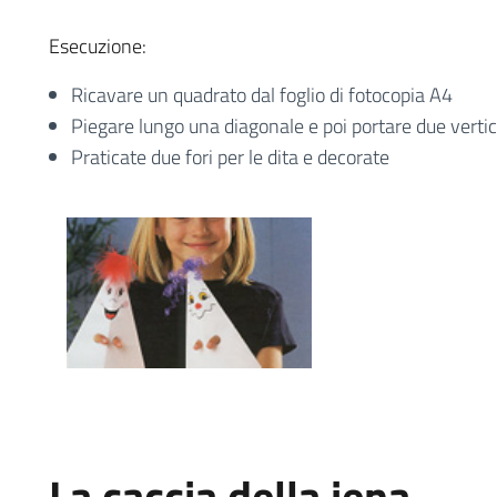
Esecuzione:
Ricavare un quadrato dal foglio di fotocopia A4
Piegare lungo una diagonale e poi portare due verticiv
Praticate due fori per le dita e decorate
La caccia della iena